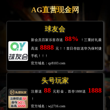
AG直营现金网
球友会
88%
新会员百家乐首存送
！三重好礼最
8888
高送
元！！首日存款送华为保时捷
手机！！！
官方域名：qy8103.com
头号玩家
88
1888
注册送
元彩金，首存1888送
！
官方域名：wj2716.com